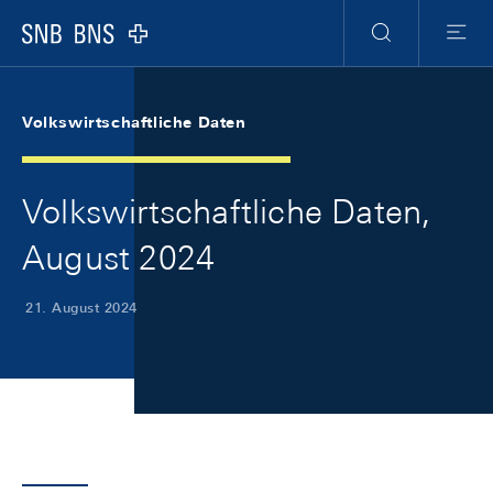
Skip Links Navigation
Header
Meta Navigation
Logo
Suche
Menu
Volkswirtschaftliche Daten
Volkswirtschaftliche Daten,
August 2024
21. August 2024