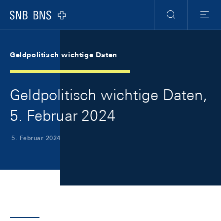
Skip Links Navigation
Header
Meta Navigation
Logo
Suche
Menu
Geldpolitisch wichtige Daten
Geldpolitisch wichtige Daten,
5. Februar 2024
5. Februar 2024