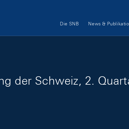
Hauptnavigation
Die SNB
News & Publikati
g der Schweiz, 2. Quart