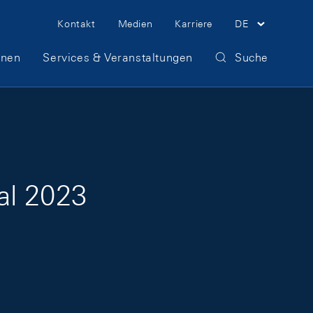
Meta Navigation
Kontakt
Medien
Karriere
DE
onen
Services & Veranstaltungen
Suche
al 2023