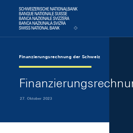
Skip Links Navigation
Header
Logo
Finanzierungsrechnung der Schweiz
Finanzierungsrechnun
27. Oktober 2023