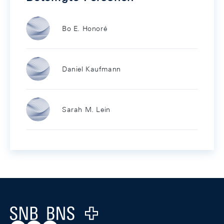
Bo E. Honoré
Daniel Kaufmann
Sarah M. Lein
Footer
Logo