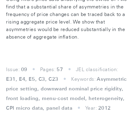
find that a substantial share of asymmetries in the
frequency of price changes can be traced back to a
rising aggregate price level. We show that
asymmetries would be reduced substantially in the
absence of aggregate inflation.
Issue:
09
Pages:
57
JEL classification:
E31, E4, E5, C3, C23
Keywords:
Asymmetric
price setting, downward nominal price rigidity,
front loading, menu-cost model, heterogeneity,
CPI micro data, panel data
Year:
2012