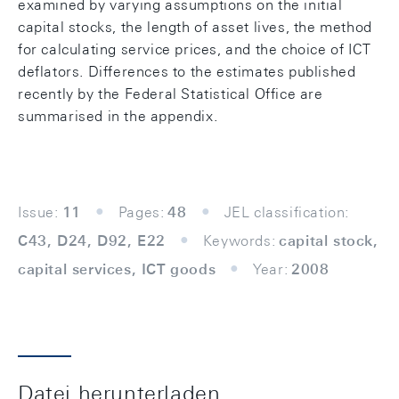
examined by varying assumptions on the initial
capital stocks, the length of asset lives, the method
for calculating service prices, and the choice of ICT
deflators. Differences to the estimates published
recently by the Federal Statistical Office are
summarised in the appendix.
Issue:
11
Pages:
48
JEL classification:
C43, D24, D92, E22
Keywords:
capital stock,
capital services, ICT goods
Year:
2008
Datei herunterladen