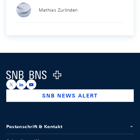
Mathias Zurlinden
Footer
Logo
https://x.com/snb_bns
https://ch.linkedin.com/company/swiss-national-ba
https://www.youtube.com/@swissnationalbank
SNB NEWS ALERT
Postanschrift & Kontakt