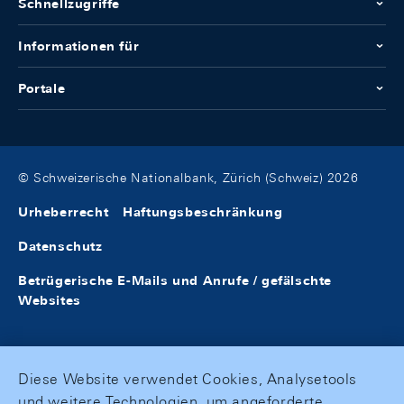
Schnellzugriffe
Informationen für
Portale
© Schweizerische Nationalbank, Zürich (Schweiz) 2026
Urheberrecht
Haftungsbeschränkung
Datenschutz
Betrügerische E-Mails und Anrufe / gefälschte
Websites
Diese Website verwendet Cookies, Analysetools
und weitere Technologien, um angeforderte