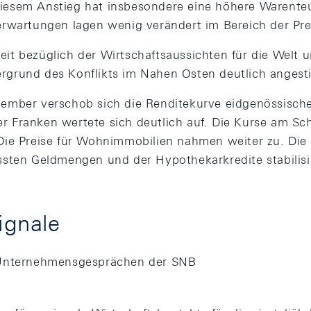
iesem Anstieg hat insbesondere eine höhere Warente
serwartungen lagen wenig verändert im Bereich der Prei
eit bezüglich der Wirtschaftsaussichten für die Welt u
rgrund des Konflikts im Nahen Osten deutlich angest
zember verschob sich die Renditekurve eidgenössische
r Franken wertete sich deutlich auf. Die Kurse am Sc
 Die Preise für Wohnimmobilien nahmen weiter zu. D
assten Geldmengen und der Hypothekarkredite stabilisie
ignale
 Unternehmensgesprächen der SNB