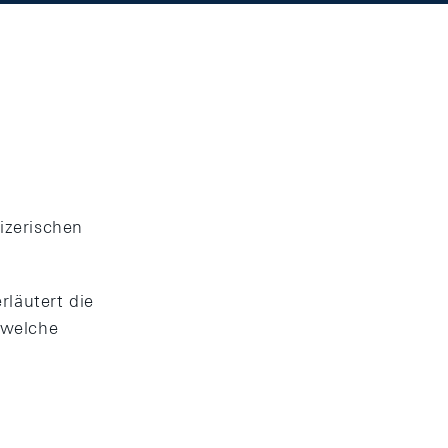
izerischen
rläutert die
 welche