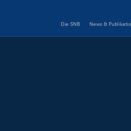
Hauptnavigation
Die SNB
News & Publikati