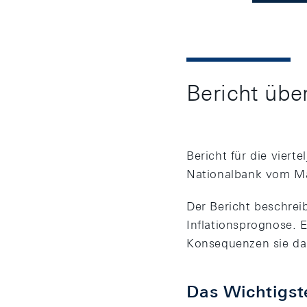
Bericht über
Bericht für die viert
Nationalbank vom M
Der Bericht beschrei
Inflationsprognose. E
Konsequenzen sie dara
Das Wichtigst