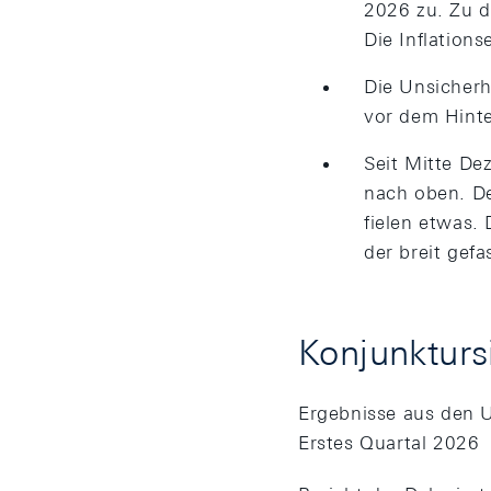
2026 zu. Zu d
Die Inflation
Die Unsicherh
vor dem Hinte
Seit Mitte De
nach oben. De
fielen etwas.
der breit gef
Konjunkturs
Ergebnisse aus den
Erstes Quartal 2026