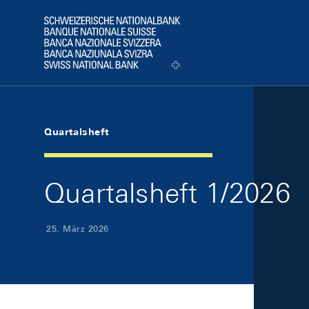
Skip Links Navigation
Header
Logo
Quartalsheft
Quartalsheft 1/2026
25. März 2026