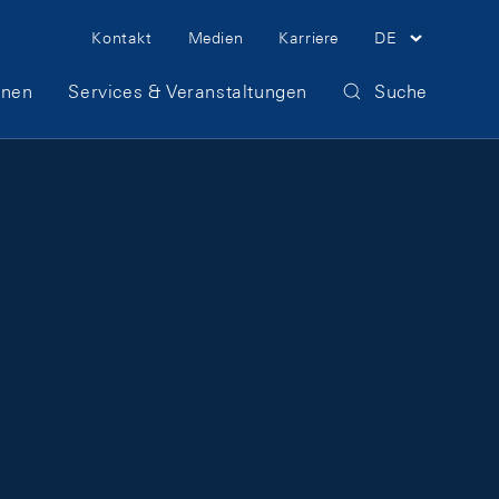
Meta Navigation
Kontakt
Medien
Karriere
DE
onen
Services & Veranstaltungen
Suche