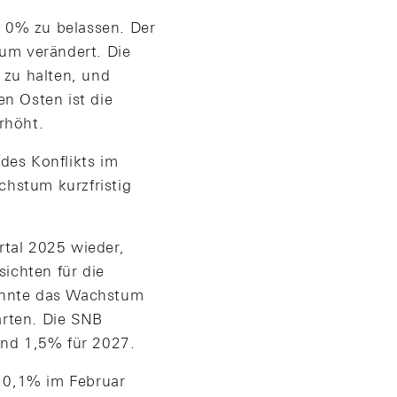
 0% zu belassen. Der
aum verändert. Die
t zu halten, und
en Osten ist die
rhöht.
des Konflikts im
chstum kurzfristig
rtal 2025 wieder,
ichten für die
könnte das Wachstum
warten. Die SNB
nd 1,5% für 2027.
 0,1% im Februar