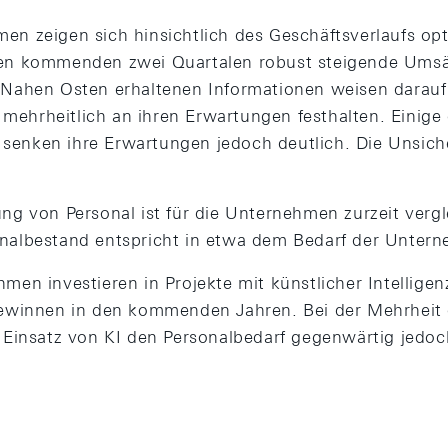
en zeigen sich hinsichtlich des Geschäftsverlaufs op
den kommenden zwei Quartalen robust steigende Umsä
 Nahen Osten erhaltenen Informationen weisen darauf 
ehrheitlich an ihren Erwartungen festhalten. Einige 
enken ihre Erwartungen jedoch deutlich. Die Unsiche
ung von Personal ist für die Unternehmen zurzeit vergl
nalbestand entspricht in etwa dem Bedarf der Unter
hmen investieren in Projekte mit künstlicher Intellige
zgewinnen in den kommenden Jahren. Bei der Mehrhei
r Einsatz von KI den Personalbedarf gegenwärtig jedoc