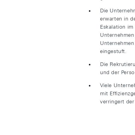
Die Unternehm
erwarten in 
Eskalation im
Unternehmen m
Unternehmen s
eingestuft.
Die Rekrutier
und der Perso
Viele Unterne
mit Effizien
verringert de