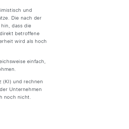
timistisch und
tze. Die nach der
hin, dass die
direkt betroffene
rheit wird als hoch
eichsweise einfach,
nehmen.
nz (KI) und rechnen
t der Unternehmen
h noch nicht.