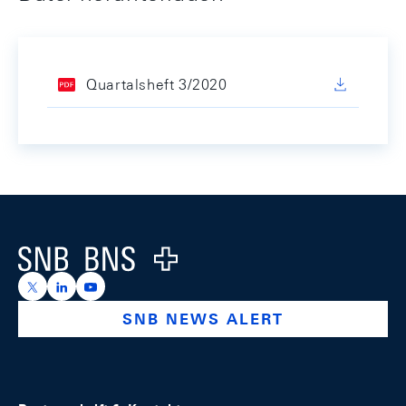
Quartalsheft 3/2020
Footer
Logo
https://x.com/snb_bns
https://ch.linkedin.com/company/swiss-national-ba
https://www.youtube.com/@swissnationalbank
SNB NEWS ALERT