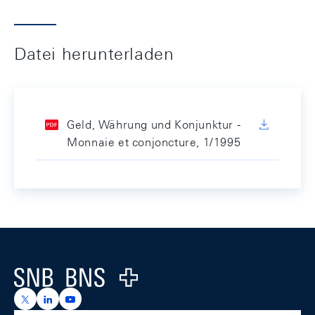
Datei herunterladen
Geld, Währung und Konjunktur -
Monnaie et conjoncture, 1/1995
Footer
Logo
https://x.com/snb_bns
https://ch.linkedin.com/company/swiss-national-ba
https://www.youtube.com/@swissnationalbank