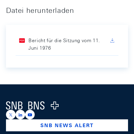
Datei herunterladen
Bericht für die Sitzung vom 11.
Juni 1976
Footer
Logo
https://x.com/snb_bns
https://ch.linkedin.com/company/swiss-national-ba
https://www.youtube.com/@swissnationalbank
SNB NEWS ALERT