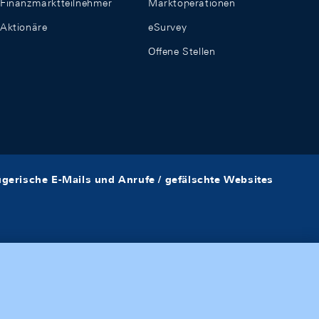
Finanzmarktteilnehmer
Marktoperationen
Aktionäre
eSurvey
Offene Stellen
ügerische E-Mails und Anrufe / gefälschte Websites