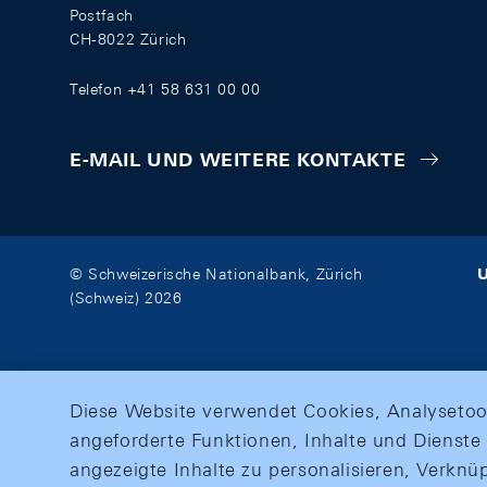
Postfach
CH-8022 Zürich
Telefon +41 58 631 00 00
E-MAIL UND WEITERE KONTAKTE
U
© Schweizerische Nationalbank, Zürich
(Schweiz) 2026
Diese Website verwendet Cookies, Analysetoo
angeforderte Funktionen, Inhalte und Dienste 
angezeigte Inhalte zu personalisieren, Verkn