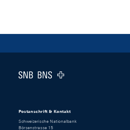
Footer
Logo
Postanschrift & Kontakt
Schweizerische Nationalbank
Börsenstrasse 15