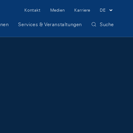
Meta Navigation
Kontakt
Medien
Karriere
DE
onen
Services & Veranstaltungen
Suche