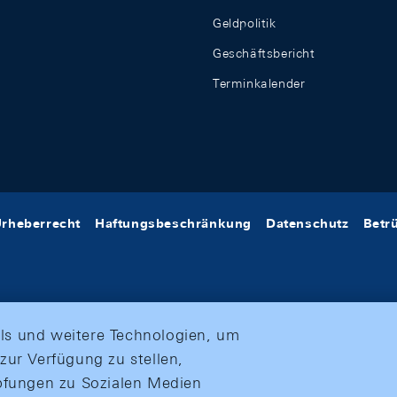
Geldpolitik
Geschäftsbericht
Terminkalender
rheberrecht
Haftungsbeschränkung
Datenschutz
Betr
ls und weitere Technologien, um
zur Verfügung zu stellen,
üpfungen zu Sozialen Medien