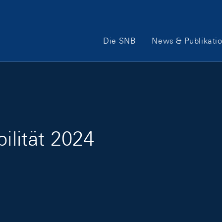
Hauptnavigation
Die SNB
News & Publikati
ilität 2024