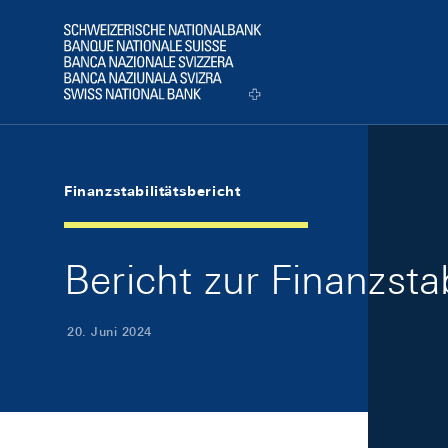
Skip Links Navigation
Header
Logo
Finanzstabilitätsbericht
Bericht zur Finanzstab
20. Juni 2024