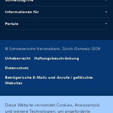
Schnellzugriffe
Informationen für
Portale
© Schweizerische Nationalbank, Zürich (Schweiz) 2026
Urheberrecht
Haftungsbeschränkung
Datenschutz
Betrügerische E-Mails und Anrufe / gefälschte
Websites
Diese Website verwendet Cookies, Analysetools
und weitere Technologien, um angeforderte