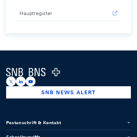
Hauptregister
Footer
Logo
https://x.com/snb_bns
https://ch.linkedin.com/company/swiss-national-ba
https://www.youtube.com/@swissnationalbank
SNB NEWS ALERT
Postanschrift & Kontakt