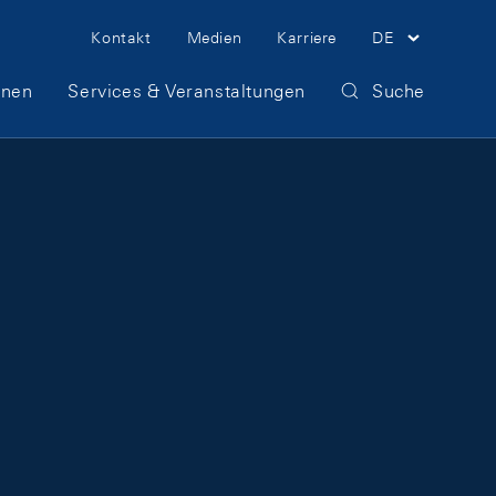
Meta Navigation
Kontakt
Medien
Karriere
DE
onen
Services & Veranstaltungen
Suche