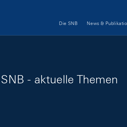
Hauptnavigation
Die SNB
News & Publikati
r SNB - aktuelle Themen