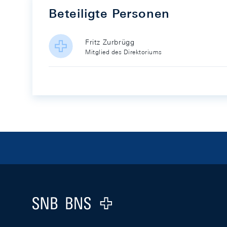
Beteiligte Personen
Fritz Zurbrügg
Mitglied des Direktoriums
Footer
Logo