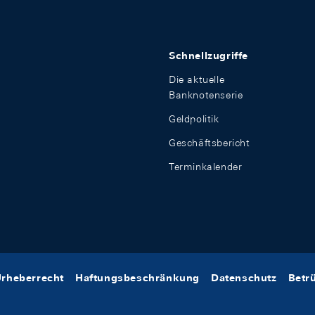
Schnellzugriffe
Die aktuelle
Banknotenserie
Geldpolitik
Geschäftsbericht
Terminkalender
rheberrecht
Haftungsbeschränkung
Datenschutz
Betr