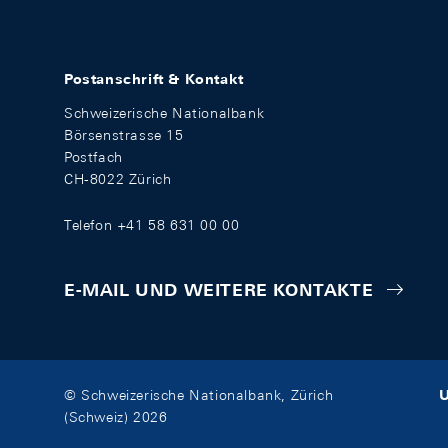
Postanschrift & Kontakt
Schweizerische Nationalbank
Börsenstrasse 15
Postfach
CH-8022 Zürich
Telefon +41 58 631 00 00
E-MAIL UND WEITERE KONTAKTE
U
© Schweizerische Nationalbank, Zürich
(Schweiz) 2026