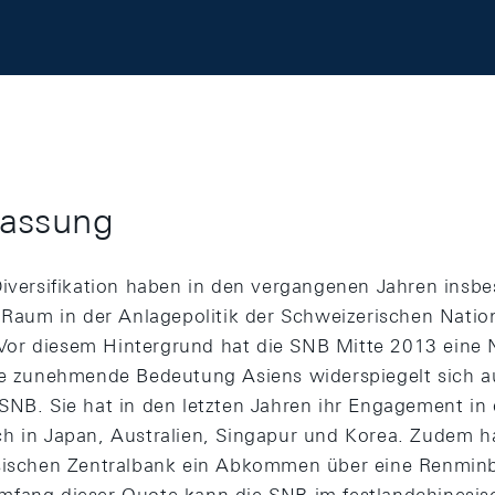
assung
Diversifikation haben in den vergangenen Jahren insb
n Raum in der Anlagepolitik der Schweizerischen Nati
or diesem Hintergrund hat die SNB Mitte 2013 eine N
ie zunehmende Bedeutung Asiens widerspiegelt sich a
SNB. Sie hat in den letzten Jahren ihr Engagement i
h in Japan, Australien, Singapur und Korea. Zudem hat
esischen Zentralbank ein Abkommen über eine Renminb