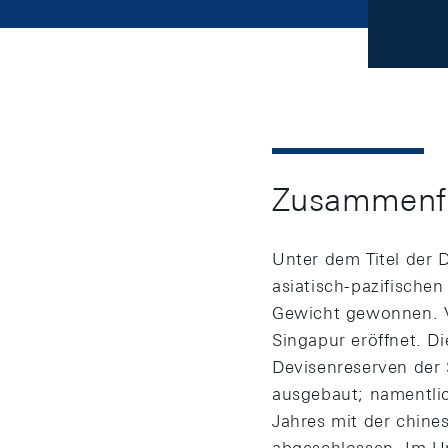
Zusammenf
Unter dem Titel der 
asiatisch-pazifische
Gewicht gewonnen. V
Singapur eröffnet. D
Devisenreserven der 
ausgebaut; namentlic
Jahres mit der chin