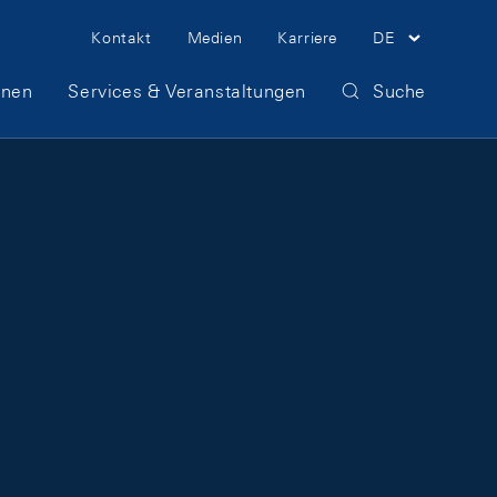
Meta Navigation
Kontakt
Medien
Karriere
DE
onen
Services & Veranstaltungen
Suche