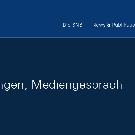
Hauptnavigation
Die SNB
News & Publikati
ungen, Mediengespräch