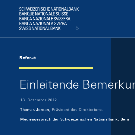
Skip Links Navigation
Header
Logo
Referat
Einleitende Bemerk
13. Dezember 2012
Thomas Jordan,
Präsident des Direktoriums
Mediengespräch der Schweizerischen Nationalbank, Bern