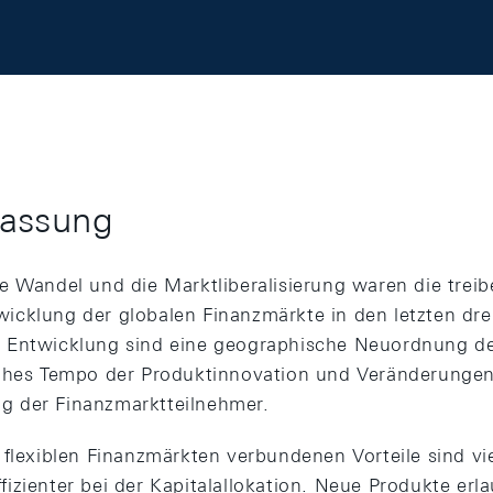
assung
e Wandel und die Marktliberalisierung waren die treib
cklung der globalen Finanzmärkte in den letzten drei
 Entwicklung sind eine geographische Neuordnung de
hohes Tempo der Produktinnovation und Veränderunge
 der Finanzmarktteilnehmer.
 flexiblen Finanzmärkten verbundenen Vorteile sind vie
izienter bei der Kapitalallokation. Neue Produkte erl