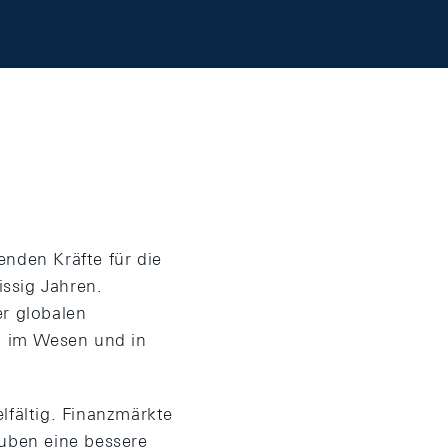
enden Kräfte für die
ssig Jahren.
r globalen
n im Wesen und in
lfältig. Finanzmärkte
auben eine bessere