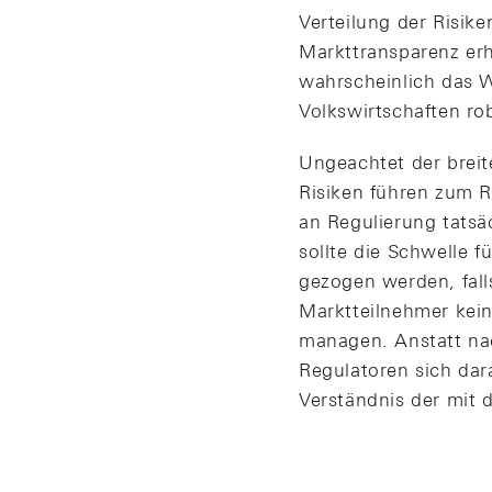
Verteilung der Risike
Markttransparenz erh
wahrscheinlich das W
Volkswirtschaften r
Ungeachtet der breit
Risiken führen zum R
an Regulierung tatsäc
sollte die Schwelle f
gezogen werden, fall
Marktteilnehmer kein
managen. Anstatt nac
Regulatoren sich dar
Verständnis der mit