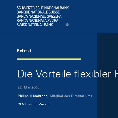
Skip Links Navigation
Header
Logo
Referat
Die Vorteile flexible
22. Mai 2006
Philipp Hildebrand,
Mitglied des Direktoriums
CFA Institut, Zürich