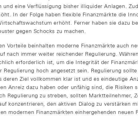
n und eine Verflüssigung bisher illiquider Anlagen. Z
öht. In der Folge haben flexible Finanzmärkte die Inn
irtschaftswachstum erhöht. Ferner haben sie dazu be
obuster gegen Schocks zu machen.
en Vorteile beinhalten moderne Finanzmärkte auch ne
uf nach immer weiter reichender Regulierung. Währe
hlich erforderlich ist, um die Integrität der Finanzmär
ür Regulierung hoch angesetzt sein. Regulierung sollte
s deren Ziel vollkommen klar ist und es eindeutige Anz
en Anreiz dazu haben oder unfähig sind, die Risiken 
h Regulierung zu streben, sollten Marktteilnehmer, 
auf konzentrieren, den aktiven Dialog zu verstärken mi
 den modernen Finanzmärkten einhergehenden neuen Ri