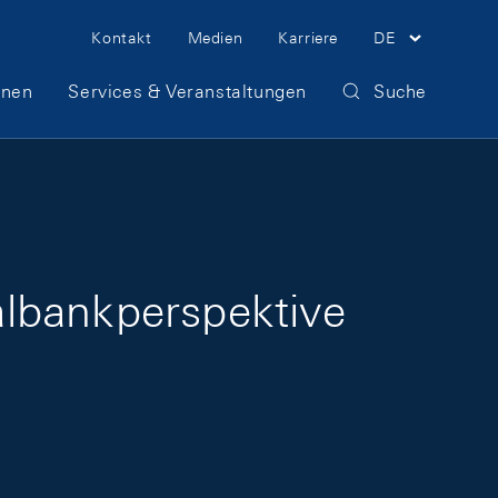
Meta Navigation
Kontakt
Medien
Karriere
DE
onen
Services & Veranstaltungen
Suche
ralbankperspektive