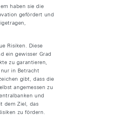
udem haben sie die
ovation gefördert und
igetragen,
ue Risiken. Diese
nd ein gewisser Grad
kte zu garantieren,
 nur in Betracht
eichen gibt, dass die
selbst angemessen zu
Zentralbanken und
t dem Ziel, das
siken zu fördern.