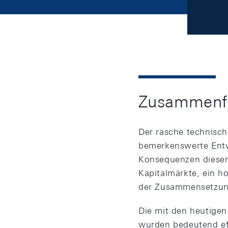
Zusammenf
Der rasche technisch
bemerkenswerte Entwi
Konsequenzen dieser
Kapitalmärkte, ein 
der Zusammensetzung
Die mit den heutigen
wurden bedeutend eff