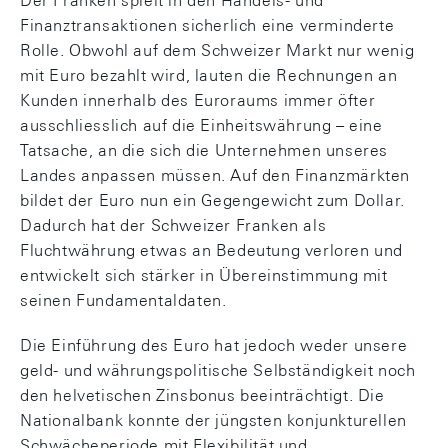
Der Franken spielt in den Handels- und
Finanztransaktionen sicherlich eine verminderte
Rolle. Obwohl auf dem Schweizer Markt nur wenig
mit Euro bezahlt wird, lauten die Rechnungen an
Kunden innerhalb des Euroraums immer öfter
ausschliesslich auf die Einheitswährung – eine
Tatsache, an die sich die Unternehmen unseres
Landes anpassen müssen. Auf den Finanzmärkten
bildet der Euro nun ein Gegengewicht zum Dollar.
Dadurch hat der Schweizer Franken als
Fluchtwährung etwas an Bedeutung verloren und
entwickelt sich stärker in Übereinstimmung mit
seinen Fundamentaldaten.
Die Einführung des Euro hat jedoch weder unsere
geld- und währungspolitische Selbständigkeit noch
den helvetischen Zinsbonus beeinträchtigt. Die
Nationalbank konnte der jüngsten konjunkturellen
Schwächeperiode mit Flexibilität und