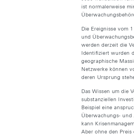
ist normalerweise mi
Überwachungsbehörde
Die Ereignisse vom 1
und Überwachungsbehö
werden derzeit die V
Identifiziert wurden
geographische Massi
Netzwerke können vo
deren Ursprung steh
Das Wissen um die V
substanziellen Inves
Beispiel eine anspru
Überwachungs- und Au
kann Krisenmanagemen
Aber ohne den Preis 