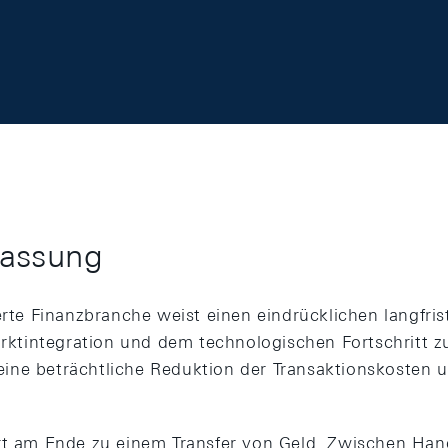
assung
ierte Finanzbranche weist einen eindrücklichen langfr
Marktintegration und dem technologischen Fortschritt 
ine beträchtliche Reduktion der Transaktionskosten 
hrt am Ende zu einem Transfer von Geld. Zwischen Ha