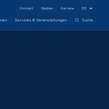
Meta Navigation
Kontakt
Medien
Karriere
DE
onen
Services & Veranstaltungen
Suche