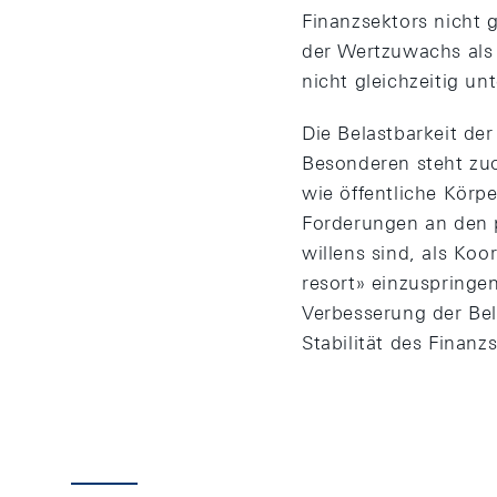
Finanzsektors nicht 
der Wertzuwachs als 
nicht gleichzeitig un
Die Belastbarkeit de
Besonderen steht zuo
wie öffentliche Körp
Forderungen an den p
willens sind, als Koo
resort» einzuspringen
Verbesserung der Bel
Stabilität des Finan