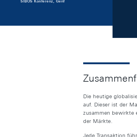
SIBOS Konferenz, Genf
Zusammenf
Die heutige globalis
auf. Dieser ist der 
zusammen bewirkte e
der Märkte.
Jede Transaktion fü