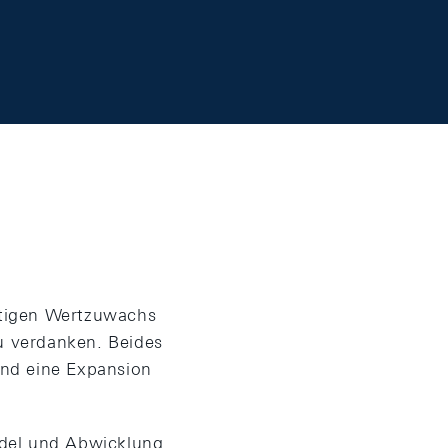
istigen Wertzuwachs
zu verdanken. Beides
und eine Expansion
ndel und Abwicklung