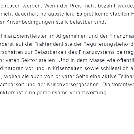
genossen werden. Wenn der Preis nicht bezahlt würde
nicht dauerhaft herausstellen. Es gibt keine stabilen 
ter Krisenbedingungen stark belastbar sind.
r Finanzdienstleister im Allgemeinen und der Finanzmar
berst auf der Traktandenliste der Regulierungsbehör
erschaften zur Belastbarkeit des Finanzsystems beitra
rivaten Sektor stellen. Und in dem Masse wie öffentl
rdinatoren vor und in Krisenzeiten sowie schliesslich a
, wollen sie auch von privater Seite eine aktive Teiln
astbarkeit und der Krisenvorsorgesehen. Die Verantwo
zsektors ist eine gemeinsame Verantwortung.