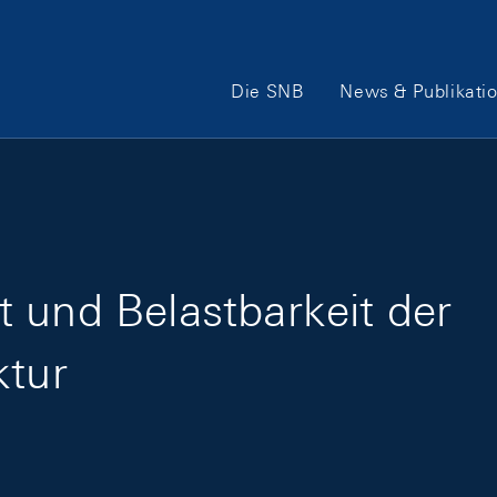
Hauptnavigation
Die SNB
News & Publikati
 und Belastbarkeit der
ktur