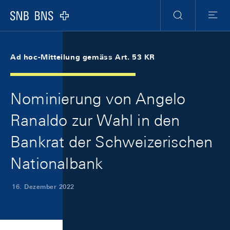
Skip Links Navigation
Header
Meta Navigation
Logo
Suche
Menu
Ad hoc-Mitteilung gemäss Art. 53 KR
Nominierung von Angelo
Ranaldo zur Wahl in den
Bankrat der Schweizerischen
Nationalbank
16. Dezember 2022