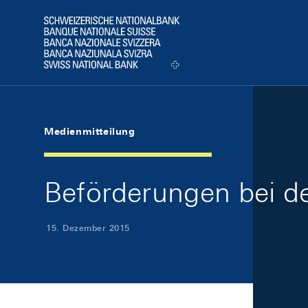
Skip Links Navigation
Header
Logo
Medienmitteilung
Beförderungen bei d
15. Dezember 2015