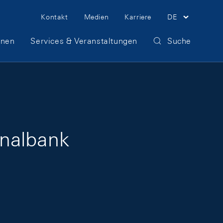
Meta Navigation
Kontakt
Medien
Karriere
DE
onen
Services & Veranstaltungen
Suche
onalbank