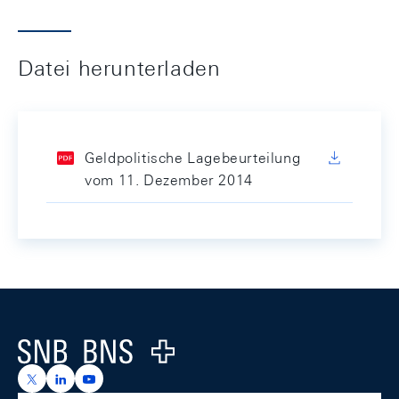
Datei herunterladen
Geldpolitische Lagebeurteilung
vom 11. Dezember 2014
Footer
Logo
https://x.com/snb_bns
https://ch.linkedin.com/company/swiss-national-ba
https://www.youtube.com/@swissnationalbank