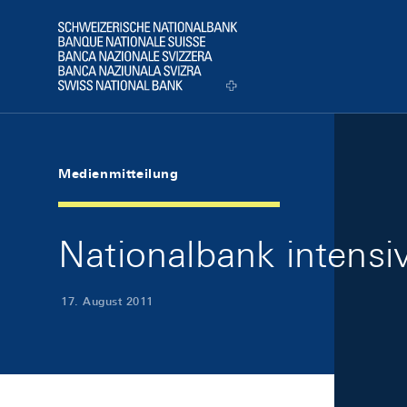
Skip Links Navigation
Header
Logo
Medienmitteilung
Nationalbank intens
17. August 2011