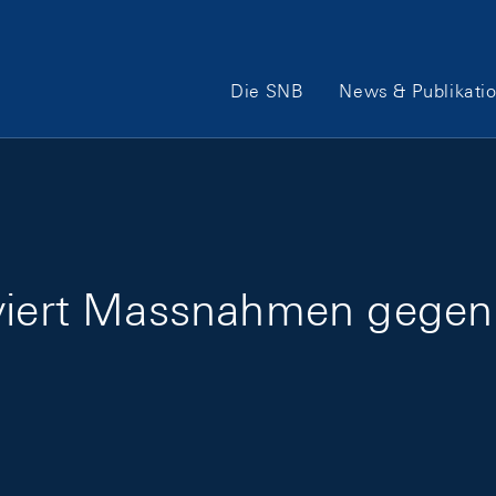
Hauptnavigation
Die SNB
News & Publikati
iviert Massnahmen gegen