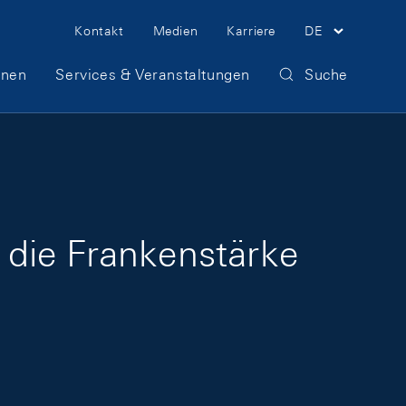
Meta Navigation
Kontakt
Medien
Karriere
DE
onen
Services & Veranstaltungen
Suche
 die Frankenstärke