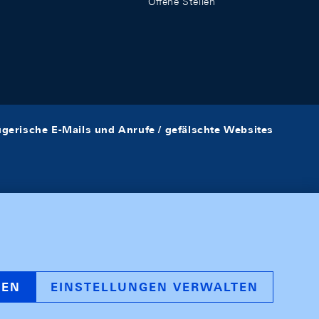
Offene Stellen
ügerische E-Mails und Anrufe / gefälschte Websites
REN
EINSTELLUNGEN VERWALTEN