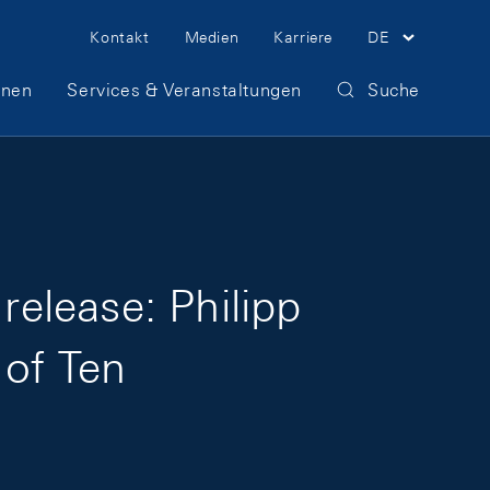
Meta Navigation
Kontakt
Medien
Karriere
DE
onen
Services & Veranstaltungen
Suche
release: Philipp
 of Ten