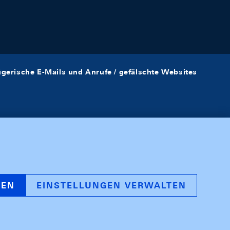
ügerische E-Mails und Anrufe / gefälschte Websites
REN
EINSTELLUNGEN VERWALTEN