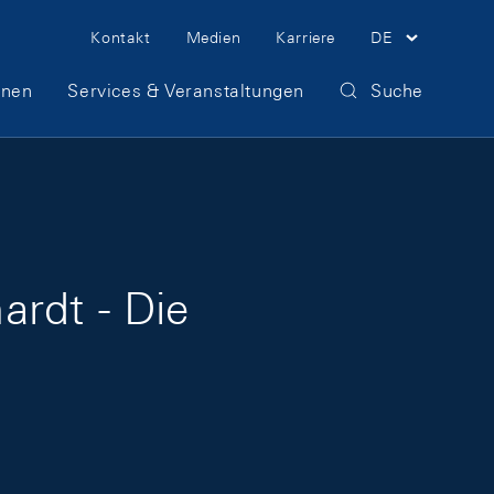
Meta Navigation
Kontakt
Medien
Karriere
DE
onen
Services & Veranstaltungen
Suche
ardt - Die