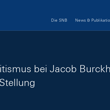
Hauptnavigation
Die SNB
News & Publikati
tismus bei Jacob Burckh
Stellung