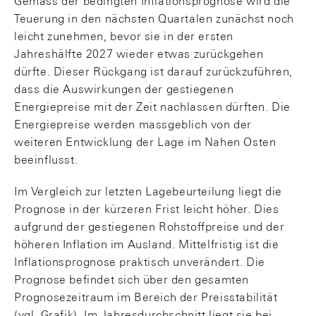
Gemäss der bedingten Inflationsprognose wird die
Teuerung in den nächsten Quartalen zunächst noch
leicht zunehmen, bevor sie in der ersten
Jahreshälfte 2027 wieder etwas zurückgehen
dürfte. Dieser Rückgang ist darauf zurückzuführen,
dass die Auswirkungen der gestiegenen
Energiepreise mit der Zeit nachlassen dürften. Die
Energiepreise werden massgeblich von der
weiteren Entwicklung der Lage im Nahen Osten
beeinflusst.
Im Vergleich zur letzten Lagebeurteilung liegt die
Prognose in der kürzeren Frist leicht höher. Dies
aufgrund der gestiegenen Rohstoffpreise und der
höheren Inflation im Ausland. Mittelfristig ist die
Inflationsprognose praktisch unverändert. Die
Prognose befindet sich über den gesamten
Prognosezeitraum im Bereich der Preisstabilität
(vgl. Grafik). Im Jahresdurchschnitt liegt sie bei