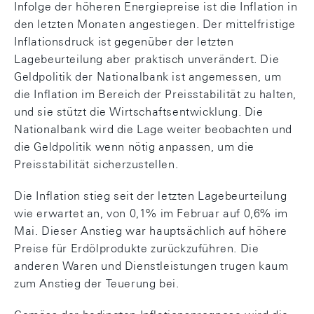
Infolge der höheren Energiepreise ist die Inflation in
den letzten Monaten angestiegen. Der mittelfristige
Inflationsdruck ist gegenüber der letzten
Lagebeurteilung aber praktisch unverändert. Die
Geldpolitik der Nationalbank ist angemessen, um
die Inflation im Bereich der Preisstabilität zu halten,
und sie stützt die Wirtschaftsentwicklung. Die
Nationalbank wird die Lage weiter beobachten und
die Geldpolitik wenn nötig anpassen, um die
Preisstabilität sicherzustellen.
Die Inflation stieg seit der letzten Lagebeurteilung
wie erwartet an, von 0,1% im Februar auf 0,6% im
Mai. Dieser Anstieg war hauptsächlich auf höhere
Preise für Erdölprodukte zurückzuführen. Die
anderen Waren und Dienstleistungen trugen kaum
zum Anstieg der Teuerung bei.