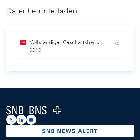
Datei herunterladen
Vollständiger Geschäftsbericht
2013
Footer
Logo
https://x.com/snb_bns
https://ch.linkedin.com/company/swiss-national-ba
https://www.youtube.com/@swissnationalbank
SNB NEWS ALERT