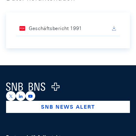
Geschäftsbericht 1991
Footer
Logo
https://x.com/snb_bns
https://ch.linkedin.com/company/swiss-national-ba
https://www.youtube.com/@swissnationalbank
SNB NEWS ALERT