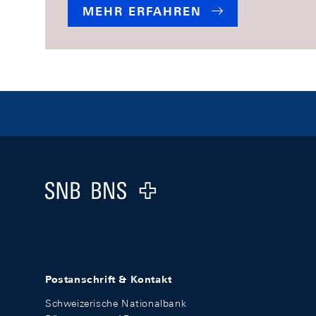
MEHR ERFAHREN
Footer
Logo
Postanschrift & Kontakt
Schweizerische Nationalbank