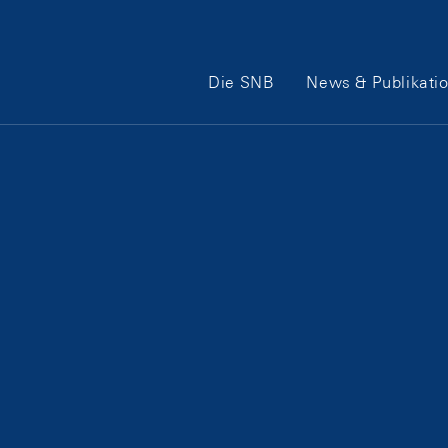
Hauptnavigation
Die SNB
News & Publikati