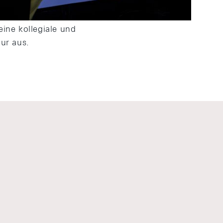
rtigen Mandats bei.
ine kollegiale und
ur aus.