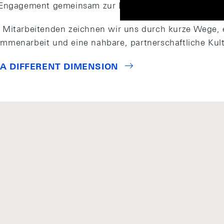
 Engagement gemeinsam zur Erfüllung unseres einziga
Mitarbeitenden zeichnen wir uns durch kurze Wege, e
menarbeit und eine nahbare, partnerschaftliche Kult
 A DIFFERENT DIMENSION