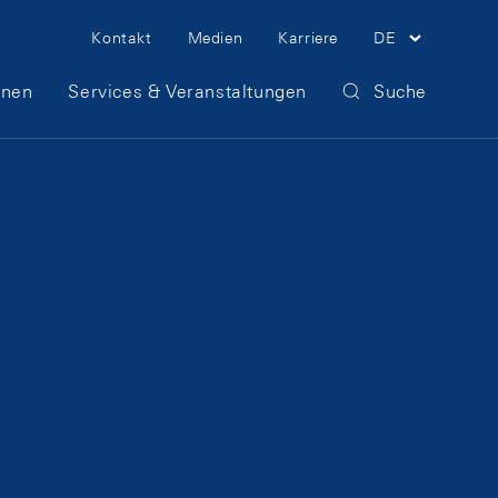
Meta Navigation
Kontakt
Medien
Karriere
DE
onen
Services & Veranstaltungen
Suche