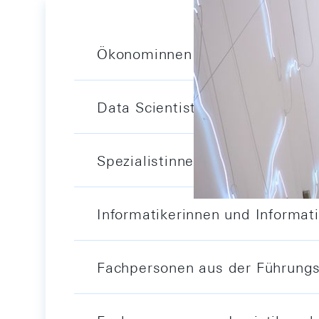
Ökonominnen und Ökonomen
Data Scientists
Spezialistinnen und Spezialist
Informatikerinnen und Informati
Fachpersonen aus der Führungs