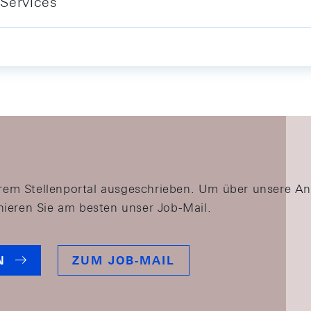
Services
serem Stellenportal ausgeschrieben. Um über unsere A
ieren Sie am besten unser Job-Mail.
N
ZUM JOB-MAIL