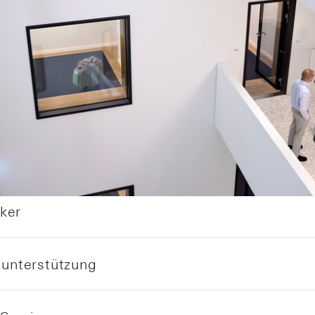
en aus dem Banking
ker
unterstützung