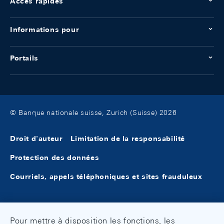
Accès rapides
Informations pour
Portails
© Banque nationale suisse, Zurich (Suisse) 2026
Droit d'auteur
Limitation de la responsabilité
Protection des données
Courriels, appels téléphoniques et sites frauduleux
Pour mettre à disposition les fonctions, les