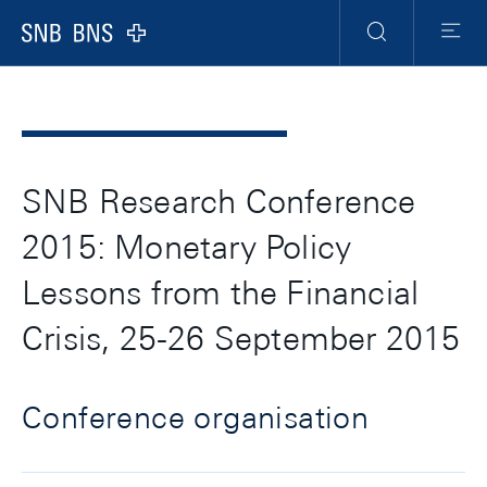
Header
Meta
Navigation
Logo
Recherche
Menu
SNB Research Conference
2015: Monetary Policy
Lessons from the Financial
Crisis, 25-26 September 2015
Conference organisation