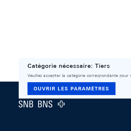
Catégorie nécessaire: Tiers
Veuillez accepter la catégorie correspondante pour 
Footer
OUVRIR LES PARAMÈTRES
Logo