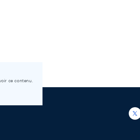
voir ce contenu.
h