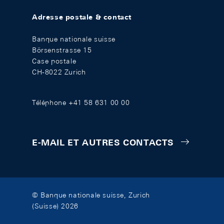
Adresse postale & contact
Banque nationale suisse
Börsenstrasse 15
Case postale
CH-8022 Zurich
Téléphone +41 58 631 00 00
E-MAIL ET AUTRES CONTACTS
© Banque nationale suisse, Zurich
(Suisse) 2026