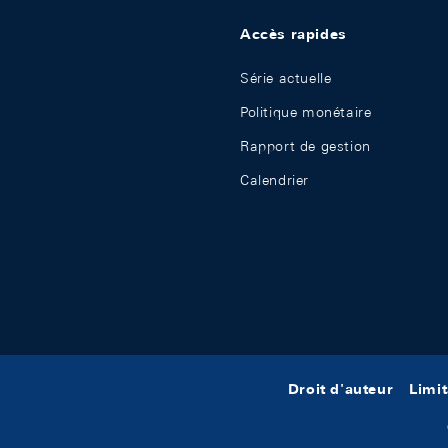
Accès rapides
Série actuelle
Politique monétaire
Rapport de gestion
Calendrier
Droit d'auteur
Limit