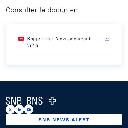
Consulter le document
Rapport sur l'environnement
2010
Footer
Logo
https://x.com/snb_bns
https://ch.linkedin.com/company/swiss-national-ba
https://www.youtube.com/@swissnationalbank
SNB NEWS ALERT