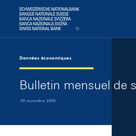
Skip Links Navigation
Header
Logo
Données économiques
Bulletin mensuel de
30 novembre 2006