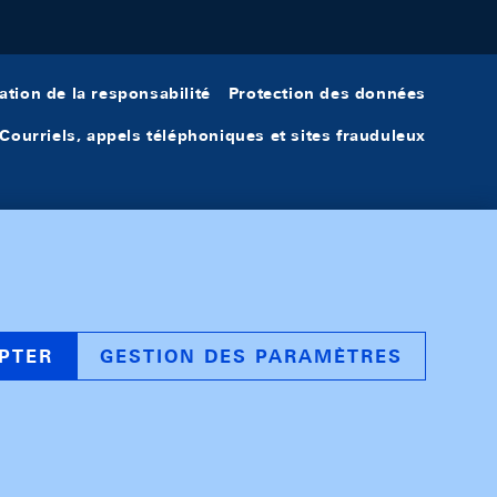
ation de la responsabilité
Protection des données
Courriels, appels téléphoniques et sites frauduleux
PTER
GESTION DES PARAMÈTRES