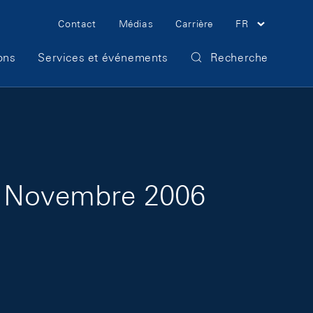
Meta Navigation
Contact
Médias
Carrière
FR
ons
Services et événements
Recherche
es Novembre 2006