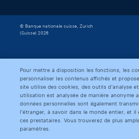
© Banque nationale suisse, Zurich
(Suisse) 2026
Pour mettre à disposition les fonctions, les c
personnaliser les contenus affichés et propose
site utilise des cookies, des outils d'analyse 
utilisation est analysée de manière anonyme af
données personnelles sont également transmise
l'étranger, à savoir dans le monde entier, et il 
ces prestataires. Vous trouverez de plus ampl
paramètres.