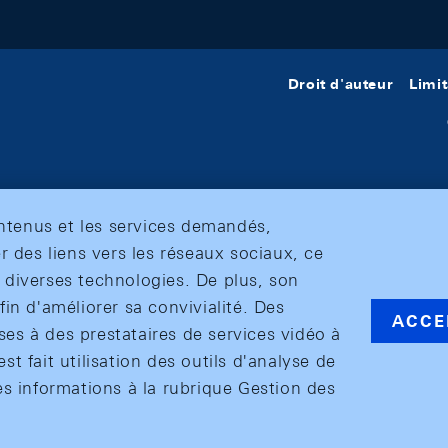
Droit d'auteur
Limit
ontenus et les services demandés,
r des liens vers les réseaux sociaux, ce
et diverses technologies. De plus, son
in d'améliorer sa convivialité. Des
ACCE
s à des prestataires de services vidéo à
est fait utilisation des outils d'analyse de
es informations à la rubrique Gestion des