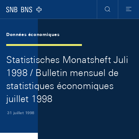
Skip Links Navigation
Header
Meta Navigation
Logo
Recherche
Menu
Données économiques
Statistisches Monatsheft Juli
1998 / Bulletin mensuel de
statistiques économiques
juillet 1998
31 juillet 1998