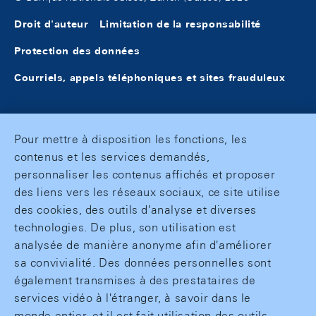
Droit d'auteur
Limitation de la responsabilité
Protection des données
Courriels, appels téléphoniques et sites frauduleux
Pour mettre à disposition les fonctions, les
contenus et les services demandés,
personnaliser les contenus affichés et proposer
des liens vers les réseaux sociaux, ce site utilise
des cookies, des outils d'analyse et diverses
technologies. De plus, son utilisation est
analysée de manière anonyme afin d'améliorer
sa convivialité. Des données personnelles sont
également transmises à des prestataires de
services vidéo à l'étranger, à savoir dans le
monde entier, et il est fait utilisation des outils