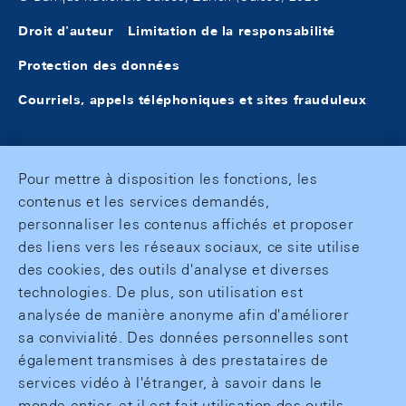
Droit d'auteur
Limitation de la responsabilité
Protection des données
Courriels, appels téléphoniques et sites frauduleux
Pour mettre à disposition les fonctions, les
contenus et les services demandés,
personnaliser les contenus affichés et proposer
des liens vers les réseaux sociaux, ce site utilise
des cookies, des outils d'analyse et diverses
technologies. De plus, son utilisation est
analysée de manière anonyme afin d'améliorer
sa convivialité. Des données personnelles sont
également transmises à des prestataires de
services vidéo à l'étranger, à savoir dans le
monde entier, et il est fait utilisation des outils