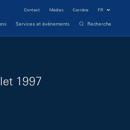
Meta Navigation
Contact
Médias
Carrière
FR
ons
Services et événements
Recherche
llet 1997