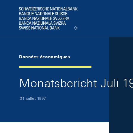
Skip Links Navigation
Header
Logo
Données économiques
Monatsbericht Juli 19
31 juillet 1997