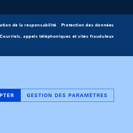
ation de la responsabilité
Protection des données
Courriels, appels téléphoniques et sites frauduleux
PTER
GESTION DES PARAMÈTRES