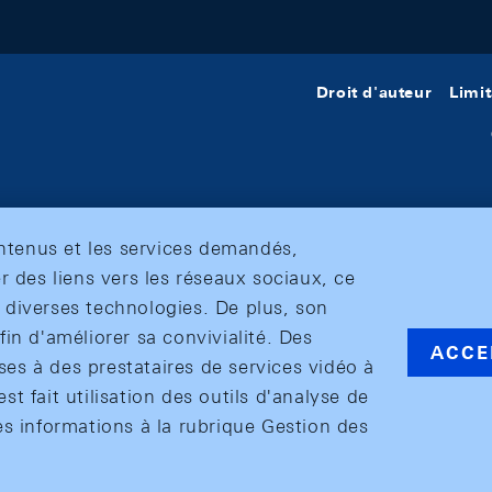
Droit d'auteur
Limit
ontenus et les services demandés,
r des liens vers les réseaux sociaux, ce
et diverses technologies. De plus, son
in d'améliorer sa convivialité. Des
ACCE
s à des prestataires de services vidéo à
est fait utilisation des outils d'analyse de
es informations à la rubrique Gestion des