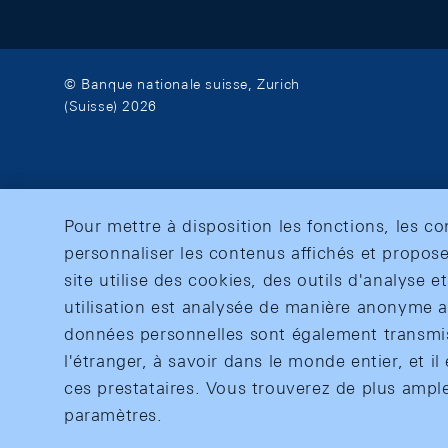
© Banque nationale suisse, Zurich
(Suisse) 2026
Pour mettre à disposition les fonctions, les c
personnaliser les contenus affichés et propose
site utilise des cookies, des outils d'analyse 
utilisation est analysée de manière anonyme af
données personnelles sont également transmise
l'étranger, à savoir dans le monde entier, et il 
ces prestataires. Vous trouverez de plus ampl
paramètres.