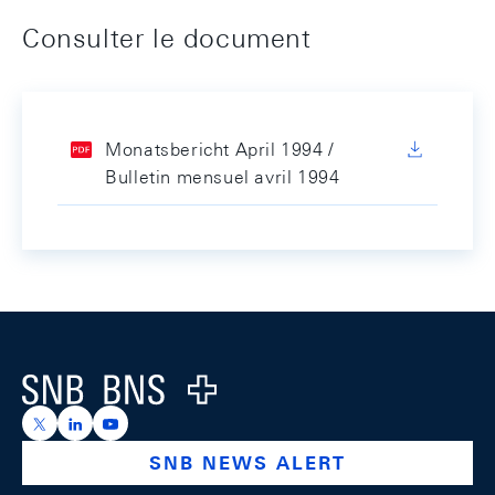
Consulter le document
Monatsbericht April 1994 /
Bulletin mensuel avril 1994
Footer
Logo
https://x.com/snb_bns
https://ch.linkedin.com/company/swiss-national-ba
https://www.youtube.com/@swissnationalbank
SNB NEWS ALERT