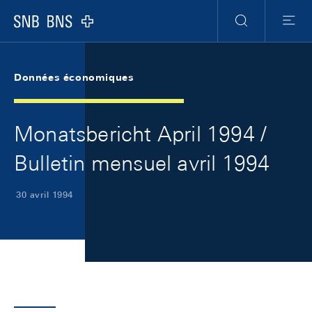
Skip Links Navigation
Header
Meta Navigation
Logo
Recherche
Menu
Données économiques
Monatsbericht April 1994 /
Bulletin mensuel avril 1994
30 avril 1994