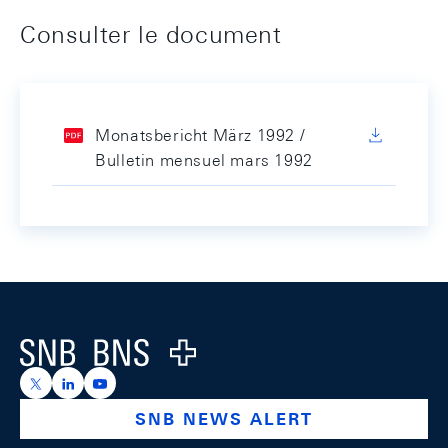
Consulter le document
Monatsbericht März 1992 /
Bulletin mensuel mars 1992
Footer
Logo
https://x.com/snb_bns
https://ch.linkedin.com/company/swiss-national-ba
https://www.youtube.com/@swissnationalbank
SNB NEWS ALERT