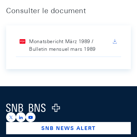
Consulter le document
Monatsbericht März 1989 /
Bulletin mensuel mars 1989
Footer
Logo
https://x.com/snb_bns
https://ch.linkedin.com/company/swiss-national-ba
https://www.youtube.com/@swissnationalbank
SNB NEWS ALERT