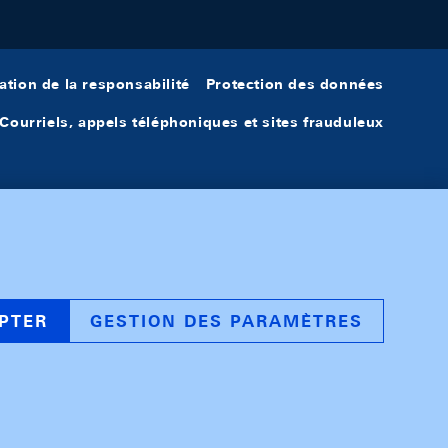
ation de la responsabilité
Protection des données
Courriels, appels téléphoniques et sites frauduleux
PTER
GESTION DES PARAMÈTRES