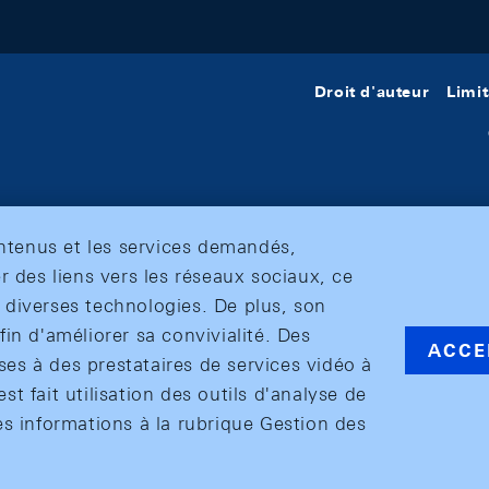
Droit d'auteur
Limit
ontenus et les services demandés,
r des liens vers les réseaux sociaux, ce
et diverses technologies. De plus, son
in d'améliorer sa convivialité. Des
ACCE
s à des prestataires de services vidéo à
est fait utilisation des outils d'analyse de
es informations à la rubrique Gestion des