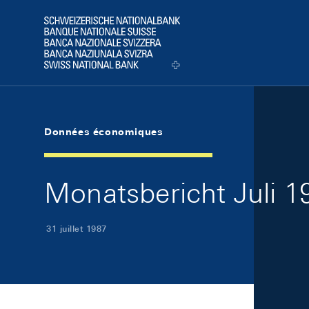
Skip Links Navigation
Header
Logo
Données économiques
Monatsbericht Juli 19
31 juillet 1987