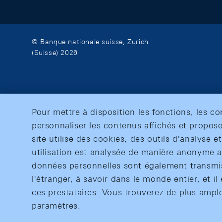
© Banque nationale suisse, Zurich
(Suisse) 2026
Pour mettre à disposition les fonctions, les c
personnaliser les contenus affichés et propose
site utilise des cookies, des outils d'analyse 
utilisation est analysée de manière anonyme af
données personnelles sont également transmise
l'étranger, à savoir dans le monde entier, et il 
ces prestataires. Vous trouverez de plus ampl
paramètres.