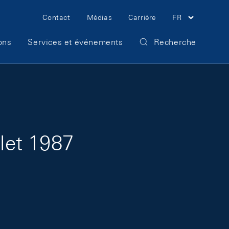
Meta Navigation
Contact
Médias
Carrière
FR
ons
Services et événements
Recherche
llet 1987