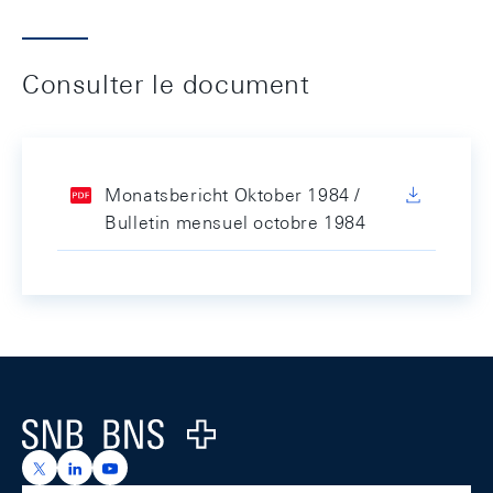
Consulter le document
Monatsbericht Oktober 1984 /
Bulletin mensuel octobre 1984
Footer
Logo
https://x.com/snb_bns
https://ch.linkedin.com/company/swiss-national-ba
https://www.youtube.com/@swissnationalbank