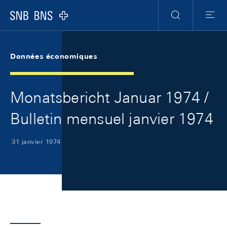
Skip Links Navigation
Header
Meta Navigation
Logo
Recherche
Menu
Données économiques
Monatsbericht Januar 1974 /
Bulletin mensuel janvier 1974
31 janvier 1974