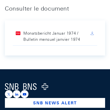
Consulter le document
Monatsbericht Januar 1974 /
Bulletin mensuel janvier 1974
Footer
Logo
https://x.com/snb_bns
https://ch.linkedin.com/company/swiss-national-ba
https://www.youtube.com/@swissnationalbank
SNB NEWS ALERT