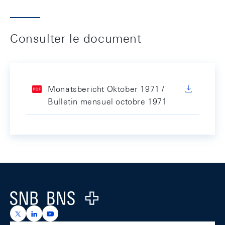
Consulter le document
Monatsbericht Oktober 1971 /
Bulletin mensuel octobre 1971
Footer
Logo
https://x.com/snb_bns
https://ch.linkedin.com/company/swiss-national-ba
https://www.youtube.com/@swissnationalbank