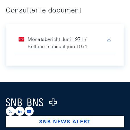
Consulter le document
Monatsbericht Juni 1971 /
Bulletin mensuel juin 1971
Footer
Logo
https://x.com/snb_bns
https://ch.linkedin.com/company/swiss-national-ba
https://www.youtube.com/@swissnationalbank
SNB NEWS ALERT