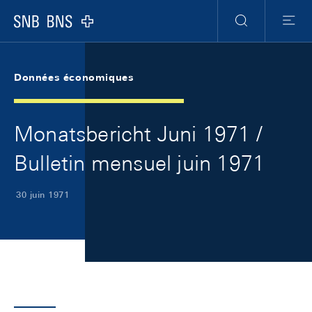
Skip Links Navigation
Header
Meta Navigation
Logo
Recherche
Menu
Données économiques
Monatsbericht Juni 1971 /
Bulletin mensuel juin 1971
30 juin 1971