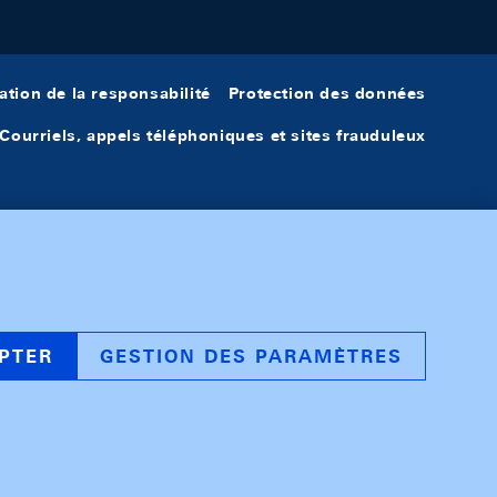
ation de la responsabilité
Protection des données
Courriels, appels téléphoniques et sites frauduleux
PTER
GESTION DES PARAMÈTRES