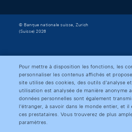
© Banque nationale suisse, Zurich
(Suisse) 2026
Pour mettre à disposition les fonctions, les c
personnaliser les contenus affichés et propose
site utilise des cookies, des outils d'analyse 
utilisation est analysée de manière anonyme af
données personnelles sont également transmise
l'étranger, à savoir dans le monde entier, et il 
ces prestataires. Vous trouverez de plus ampl
paramètres.