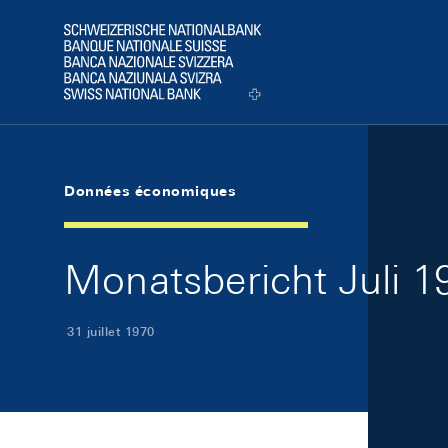
Skip Links Navigation
Header
Logo
Données économiques
Monatsbericht Juli 19
31 juillet 1970