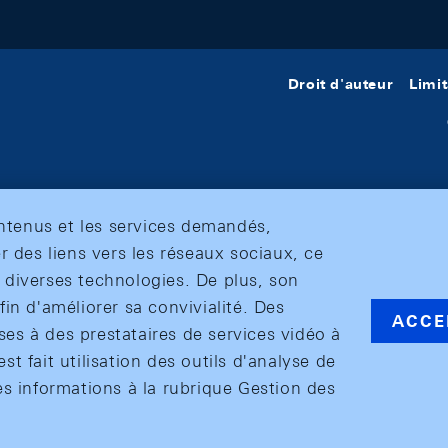
Droit d'auteur
Limit
ontenus et les services demandés,
r des liens vers les réseaux sociaux, ce
et diverses technologies. De plus, son
in d'améliorer sa convivialité. Des
ACCE
s à des prestataires de services vidéo à
est fait utilisation des outils d'analyse de
es informations à la rubrique Gestion des