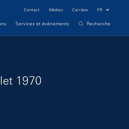
Meta Navigation
Contact
Médias
Carrière
FR
ons
Services et événements
Recherche
llet 1970