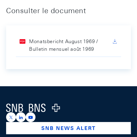
Consulter le document
Monatsbericht August 1969 /
Bulletin mensuel août 1969
Footer
Logo
https://x.com/snb_bns
https://ch.linkedin.com/company/swiss-national-ba
https://www.youtube.com/@swissnationalbank
SNB NEWS ALERT