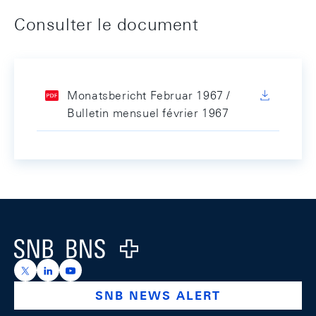
Consulter le document
Monatsbericht Februar 1967 /
Bulletin mensuel février 1967
Footer
Logo
https://x.com/snb_bns
https://ch.linkedin.com/company/swiss-national-ba
https://www.youtube.com/@swissnationalbank
SNB NEWS ALERT