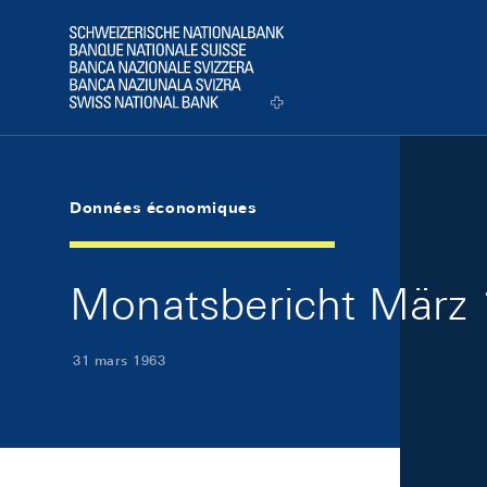
Skip Links Navigation
Header
Logo
Données économiques
Monatsbericht März 
31 mars 1963