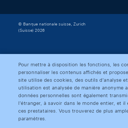
© Banque nationale suisse, Zurich
(Suisse) 2026
Pour mettre à disposition les fonctions, les c
personnaliser les contenus affichés et propose
site utilise des cookies, des outils d'analyse 
utilisation est analysée de manière anonyme af
données personnelles sont également transmise
l'étranger, à savoir dans le monde entier, et il 
ces prestataires. Vous trouverez de plus ampl
paramètres.