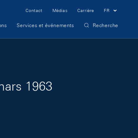
Meta Navigation
Contact
Médias
Carrière
FR
ons
Services et événements
Recherche
mars 1963