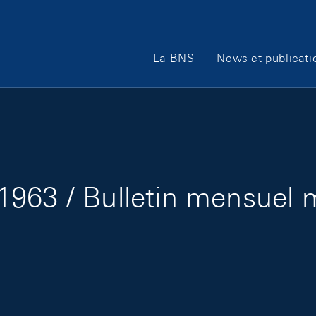
Main Navigation
La BNS
News et publicati
1963 / Bulletin mensuel 