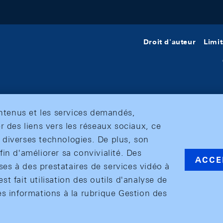
Droit d'auteur
Limit
ontenus et les services demandés,
r des liens vers les réseaux sociaux, ce
et diverses technologies. De plus, son
in d'améliorer sa convivialité. Des
ACCE
s à des prestataires de services vidéo à
est fait utilisation des outils d'analyse de
es informations à la rubrique Gestion des