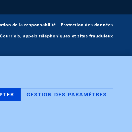
ation de la responsabilité
Protection des données
Courriels, appels téléphoniques et sites frauduleux
PTER
GESTION DES PARAMÈTRES