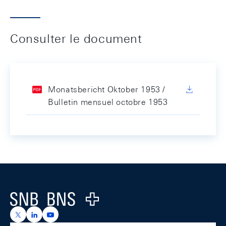
Consulter le document
Monatsbericht Oktober 1953 /
Bulletin mensuel octobre 1953
Footer
Logo
https://x.com/snb_bns
https://ch.linkedin.com/company/swiss-national-ba
https://www.youtube.com/@swissnationalbank