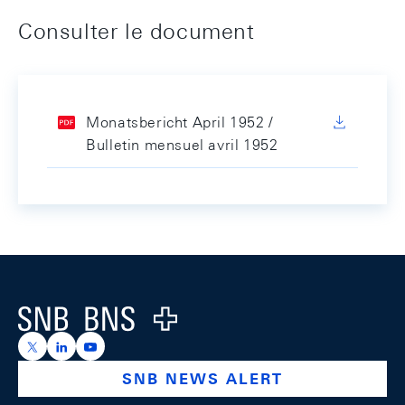
Consulter le document
Monatsbericht April 1952 /
Bulletin mensuel avril 1952
Footer
Logo
https://x.com/snb_bns
https://ch.linkedin.com/company/swiss-national-ba
https://www.youtube.com/@swissnationalbank
SNB NEWS ALERT