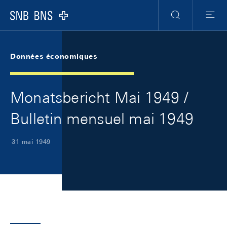
Skip Links Navigation
Header
Meta Navigation
Logo
Recherche
Menu
Données économiques
Monatsbericht Mai 1949 /
Bulletin mensuel mai 1949
31 mai 1949