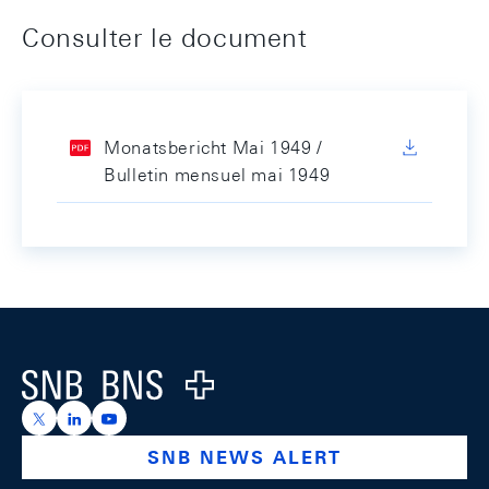
Consulter le document
Monatsbericht Mai 1949 /
Bulletin mensuel mai 1949
Footer
Logo
https://x.com/snb_bns
https://ch.linkedin.com/company/swiss-national-ba
https://www.youtube.com/@swissnationalbank
SNB NEWS ALERT