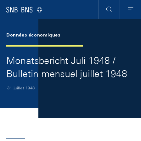
Skip Links Navigation
Header
Meta Navigation
Logo
Recherche
Menu
Données économiques
Monatsbericht Juli 1948 /
Bulletin mensuel juillet 1948
31 juillet 1948