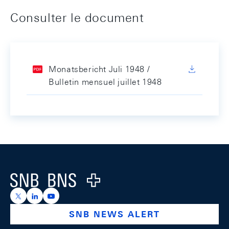
Consulter le document
Monatsbericht Juli 1948 /
Bulletin mensuel juillet 1948
Footer
Logo
https://x.com/snb_bns
https://ch.linkedin.com/company/swiss-national-ba
https://www.youtube.com/@swissnationalbank
SNB NEWS ALERT