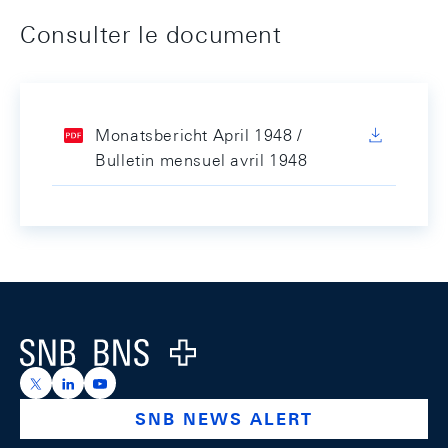
Consulter le document
Monatsbericht April 1948 /
Bulletin mensuel avril 1948
Footer
Logo
https://x.com/snb_bns
https://ch.linkedin.com/company/swiss-national-ba
https://www.youtube.com/@swissnationalbank
SNB NEWS ALERT