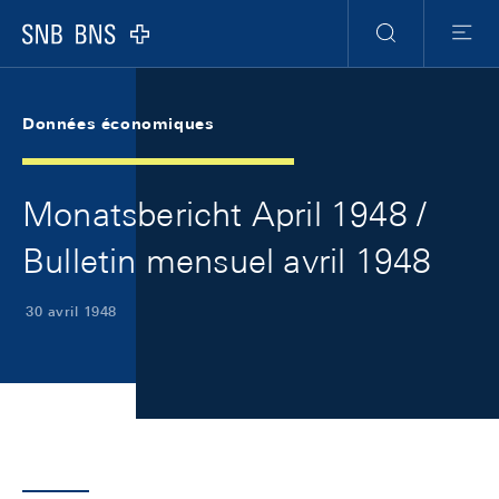
Skip Links Navigation
Header
Meta Navigation
Logo
Recherche
Menu
Données économiques
Monatsbericht April 1948 /
Bulletin mensuel avril 1948
30 avril 1948